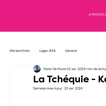
À PROPOS 
Alle berichten
Loges JEKA
Général
Pieter De Proost
22 avr. 2024
1 min de lectu
La Tchéquie - K
Dernière mise à jour :
25 avr. 2024