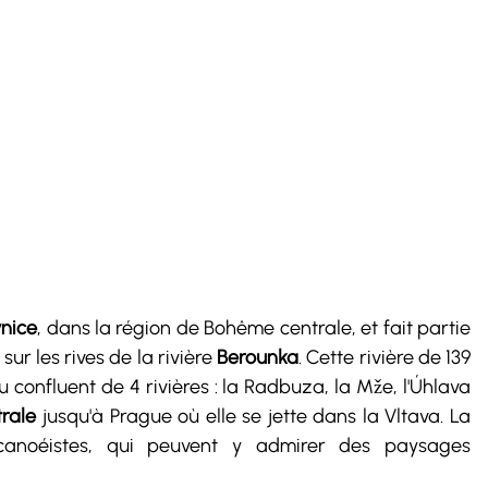
nice
, dans la région de Bohême centrale, et fait partie 
sur les rives de la rivière 
Berounka
. Cette rivière de 139 
confluent de 4 rivières : la Radbuza, la Mže, l'Úhlava 
rale 
jusqu'à Prague où elle se jette dans la Vltava. La 
canoéistes, qui peuvent y admirer des paysages 