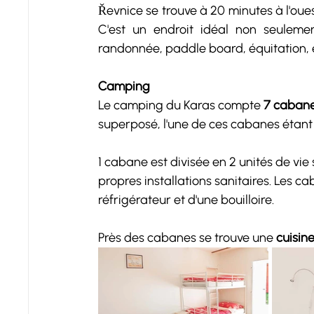
Řevnice se trouve à 20 minutes à l'oue
C'est un endroit idéal non seulement
randonnée, paddle board, équitation, et
Camping
Le camping du Karas compte 
7 caban
superposé, l'une de ces cabanes étant 
1 cabane est divisée en 2 unités de vie
propres installations sanitaires. Les c
réfrigérateur et d'une bouilloire. 
Près des cabanes se trouve une 
cuisin