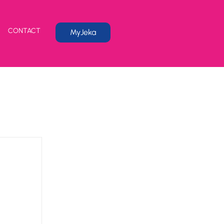
CONTACT
MyJeka