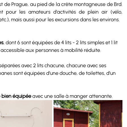
st de Prague, au pied de la crête montagneuse de Brd. 
 pour les amateurs d'activités de plein air (vélo, 
c.), mais aussi pour les excursions dans les environs.
es
, dont 6 sont équipées de 4 lits - 2 lits simples et 1 lit 
accessible aux personnes à mobilité réduite.
 séparées avec 2 lits chacune, chacune avec ses 
abanes sont équipées d'une douche, de toilettes, d'un 
e bien équipée
 avec une salle à manger attenante. 