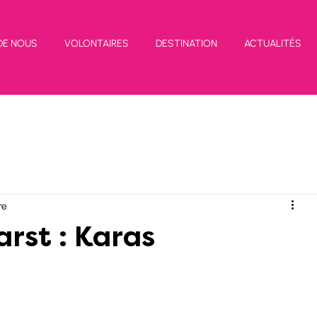
DE NOUS
VOLONTAIRES
DESTINATION
ACTUALITÉS
re
arst : Karas