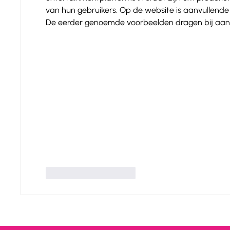
van hun gebruikers. Op de website is aanvullende
De eerder genoemde voorbeelden dragen bij aan 
J'aime
Répondre